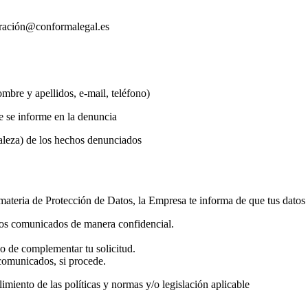
ració
n@conformalegal.es
ombre y apellidos, e-mail, teléfono)
e se informe en la denuncia
aleza) de los hechos denunciados
teria de Protección de Datos, la Empresa te informa de que tus datos p
chos comunicados de manera confidencial.
o de complementar tu solicitud.
 comunicados, si procede.
limiento de las políticas y normas y/o legislación aplicable