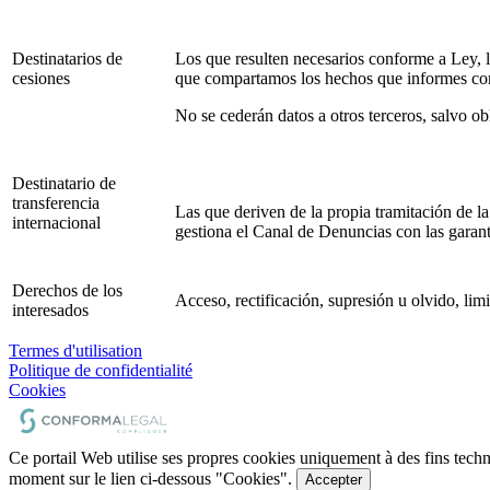
Destinatarios de
Los que resulten necesarios conforme a Ley, l
cesiones
que compartamos los hechos que informes con 
No se cederán datos a otros terceros, salvo ob
Destinatario de
transferencia
Las que deriven de la propia tramitación de l
internacional
gestiona el Canal de Denuncias con las garant
Derechos de los
Acceso, rectificación, supresión u olvido, lim
interesados
Termes d'utilisation
Politique de confidentialité
Cookies
Ce portail Web utilise ses propres cookies uniquement à des fins techni
moment sur le lien ci-dessous "Cookies".
Accepter