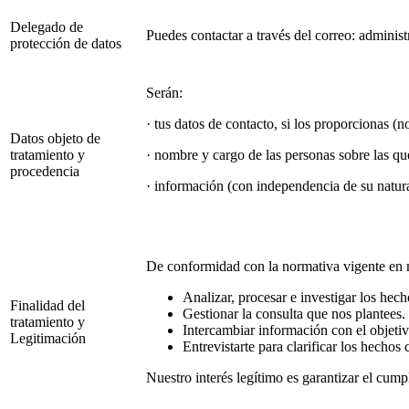
Delegado de
Puedes contactar a través del correo: administ
protección de datos
Serán:
· tus datos de contacto, si los proporcionas (n
Datos objeto de
tratamiento y
· nombre y cargo de las personas sobre las qu
procedencia
· información (con independencia de su natur
De conformidad con la normativa vigente en ma
Analizar, procesar e investigar los he
Finalidad del
Gestionar la consulta que nos plantees.
tratamiento y
Intercambiar información con el objetiv
Legitimación
Entrevistarte para clarificar los hechos
Nuestro interés legítimo es garantizar el cump