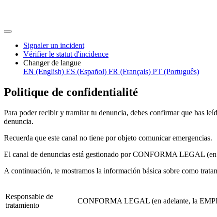
Signaler un incident
Vérifier le statut d'incidence
Changer de langue
EN (English)
ES (Español)
FR (Français)
PT (Português)
Politique de confidentialité
Para poder recibir y tramitar tu denuncia, debes confirmar que has leí
denuncia.
Recuerda que este canal no tiene por objeto comunicar emergencias.
El canal de denuncias está gestionado por CONFORMA LEGAL (en adela
A continuación, te mostramos la información básica sobre como tratam
Responsable de
CONFORMA LEGAL (en adelante, la EM
tratamiento