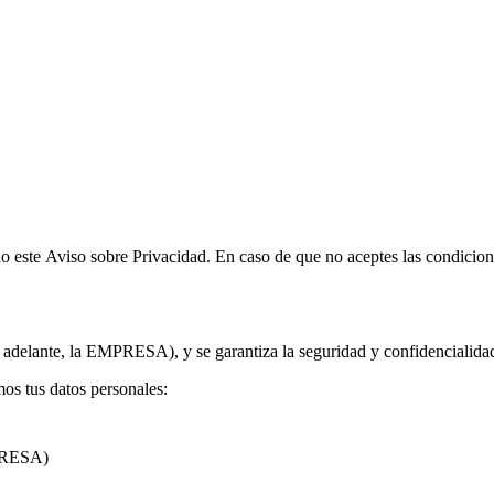
do este Aviso sobre Privacidad. En caso de que no aceptes las condicione
nte, la EMPRESA), y se garantiza la seguridad y confidencialidad pa
os tus datos personales:
PRESA)