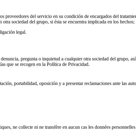
os proveedores del servicio en su condición de encargados del tratamie
otra sociedad del grupo, si ésta se encuentra implicada en los hechos
ligación legal.
a denuncia, pregunta o inquietud a cualquier otra sociedad del grupo, as
ías que se recogen en la Política de Privacidad.
itación, portabilidad, oposición y a presentar reclamaciones ante las aut
ques, ne collecte ni ne transfère en aucun cas les données personnelles d