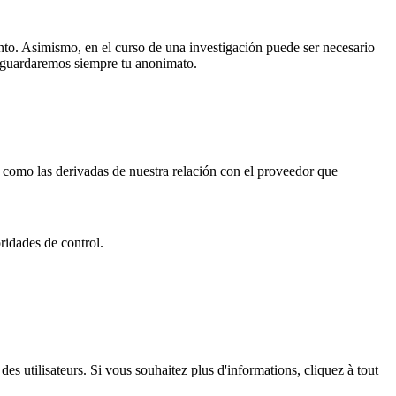
nto. Asimismo, en el curso de una investigación puede ser necesario
; guardaremos siempre tu anonimato.
í como las derivadas de nuestra relación con el proveedor que
oridades de control.
es utilisateurs. Si vous souhaitez plus d'informations, cliquez à tout