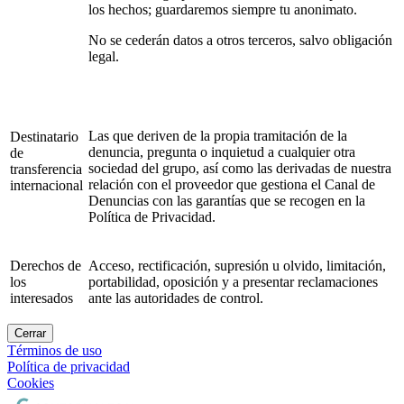
los hechos; guardaremos siempre tu anonimato.
No se cederán datos a otros terceros, salvo obligación
legal.
Las que deriven de la propia tramitación de la
Destinatario
denuncia, pregunta o inquietud a cualquier otra
de
sociedad del grupo, así como las derivadas de nuestra
transferencia
relación con el proveedor que gestiona el Canal de
internacional
Denuncias con las garantías que se recogen en la
Política de Privacidad.
Derechos de
Acceso, rectificación, supresión u olvido, limitación,
los
portabilidad, oposición y a presentar reclamaciones
interesados
ante las autoridades de control.
Cerrar
Términos de uso
Política de privacidad
Cookies