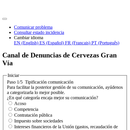
Comunicar problema
Consultar estado incidencia
Cambiar idioma
EN (English)
ES (Español)
FR (Français)
PT (Português)
Canal de Denuncias de Cervezas Gran
Vía
Iniciar
Paso 1/5
Tipificación comunicación
Para facilitar la posterior gestión de su comunicación, ayúdenos
a categorizarla lo mejor posible.
¿En qué categoría encaja mejor su comunicación?
Acoso
Competencia
Contratación pública
Impuesto sobre sociedades
Intereses financieros de la Unión (gastos, recaudación de