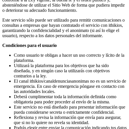
absteniéndose de utilizar el Sitio Web de forma que pudiera impedir
o deteriorar su adecuado funcionamiento.
Este servicio sólo puede ser utilizado para remitir comunicaciones o
consultas a empresas que hayan contratado el servicio con ithikios,
garantizando la confidencialidad y el anonimato (si así lo elige el
usuario), respecto a los datos personales del informante.
Condiciones para el usuario
Como usuario te obligas a hacer un uso correcto y lícito de la
plataforma.
Utilizará la plataforma para los objetivos que ha sido
diseñada, y en ningún caso la utilizarás con objetivos
contrarios a la ley.
El canal ithikios/canaldenunciasanonimas no es un servicio de
emergencia. En caso de emergencia póngase en contacto con
las autoridades locales.
Deberá cumplimentar toda la información definida como
obligatoria para poder proceder al envío de la misma.
Este servicio no está diseñado para presentar información que
pueda considerarse secreta o estrictamente confidencial.
Reflexiona y revisa la información que envía para asegurar,
que si no lo quiere no revela su identidad.
Podrás elegir entre enviar la comunicación indicando tus datos