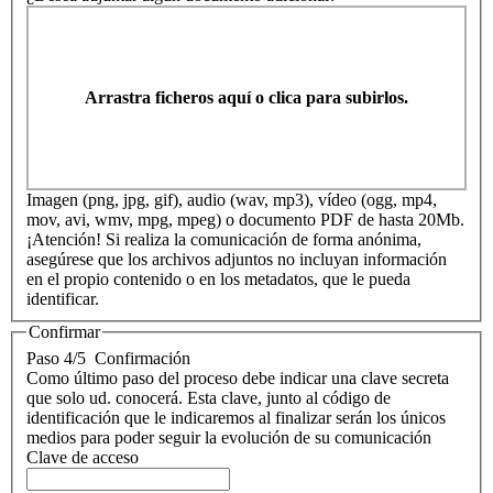
Arrastra ficheros aquí o clica para subirlos.
Imagen (png, jpg, gif), audio (wav, mp3), vídeo (ogg, mp4,
mov, avi, wmv, mpg, mpeg) o documento PDF de hasta 20Mb.
¡Atención! Si realiza la comunicación de forma anónima,
asegúrese que los archivos adjuntos no incluyan información
en el propio contenido o en los metadatos, que le pueda
identificar.
Confirmar
Paso 4/5
Confirmación
Como último paso del proceso debe indicar una clave secreta
que solo ud. conocerá. Esta clave, junto al código de
identificación que le indicaremos al finalizar serán los únicos
medios para poder seguir la evolución de su comunicación
Clave de acceso