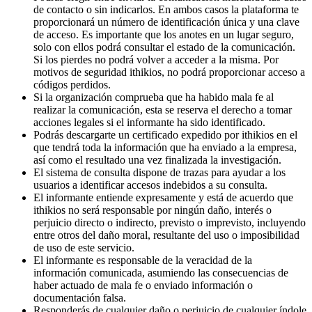
de contacto o sin indicarlos. En ambos casos la plataforma te
proporcionará un número de identificación única y una clave
de acceso. Es importante que los anotes en un lugar seguro,
solo con ellos podrá consultar el estado de la comunicación.
Si los pierdes no podrá volver a acceder a la misma. Por
motivos de seguridad ithikios, no podrá proporcionar acceso a
códigos perdidos.
Si la organización comprueba que ha habido mala fe al
realizar la comunicación, esta se reserva el derecho a tomar
acciones legales si el informante ha sido identificado.
Podrás descargarte un certificado expedido por ithikios en el
que tendrá toda la información que ha enviado a la empresa,
así como el resultado una vez finalizada la investigación.
El sistema de consulta dispone de trazas para ayudar a los
usuarios a identificar accesos indebidos a su consulta.
El informante entiende expresamente y está de acuerdo que
ithikios no será responsable por ningún daño, interés o
perjuicio directo o indirecto, previsto o imprevisto, incluyendo
entre otros del daño moral, resultante del uso o imposibilidad
de uso de este servicio.
El informante es responsable de la veracidad de la
información comunicada, asumiendo las consecuencias de
haber actuado de mala fe o enviado información o
documentación falsa.
Responderás de cualquier daño o perjuicio de cualquier índole