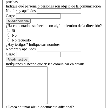
pruebas.
Indique qué persona o personas son objeto de la comunicación
Nombre y apellidos
Cargo
Añadir persona
¿Ha comentado este hecho con algún miembro de la dirección?
Sí
No
No recuerdo
¿Hay testigos? Indique sus nombres
Nombre y apellidos
Cargo
Añadir testigo
Indíquenos el hecho que desea comunicar en detalle
¿Desea adjuntar algún documento adicional?