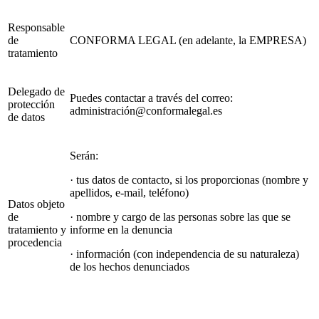
Responsable
de
CONFORMA LEGAL (en adelante, la EMPRESA)
tratamiento
Delegado de
Puedes contactar a través del correo:
protección
administració
n@conformalegal.es
de datos
Serán:
· tus datos de contacto, si los proporcionas (nombre y
apellidos, e-mail, teléfono)
Datos objeto
de
· nombre y cargo de las personas sobre las que se
tratamiento y
informe en la denuncia
procedencia
· información (con independencia de su naturaleza)
de los hechos denunciados