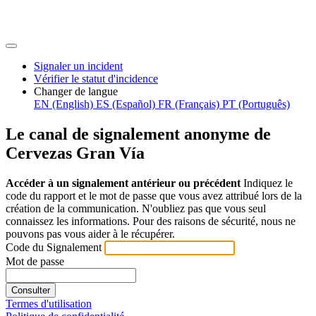
Signaler un incident
Vérifier le statut d'incidence
Changer de langue
EN (English)
ES (Español)
FR (Français)
PT (Português)
Le canal de signalement anonyme de
Cervezas Gran Vía
Accéder à un signalement antérieur ou précédent
Indiquez le
code du rapport et le mot de passe que vous avez attribué lors de la
création de la communication. N'oubliez pas que vous seul
connaissez les informations. Pour des raisons de sécurité, nous ne
pouvons pas vous aider à le récupérer.
Code du Signalement
Mot de passe
Consulter
Termes d'utilisation